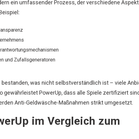
ndern ein umfassender Prozess, der verschiedene Aspekt
eispiel:
Transparenz
nternehmens
Verantwortungsmechanismen
en und Zufallsgeneratoren
h bestanden, was nicht selbstverständlich ist – viele Anbi
 gewährleistet PowerUp, dass alle Spiele zertifiziert sin
m werden Anti-Geldwäsche-Maßnahmen strikt umgesetzt.
owerUp im Vergleich zum