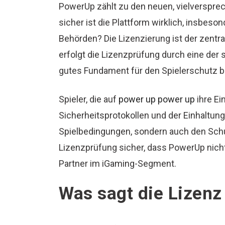
PowerUp zählt zu den neuen, vielverspr
sicher ist die Plattform wirklich, insbes
Behörden? Die Lizenzierung ist der zentr
erfolgt die Lizenzprüfung durch eine der
gutes Fundament für den Spielerschutz bi
Spieler, die auf
power up power up
ihre Ei
Sicherheitsprotokollen und der Einhaltung 
Spielbedingungen, sondern auch den Schutz
Lizenzprüfung sicher, dass PowerUp nicht 
Partner im iGaming-Segment.
Was sagt die Lizen