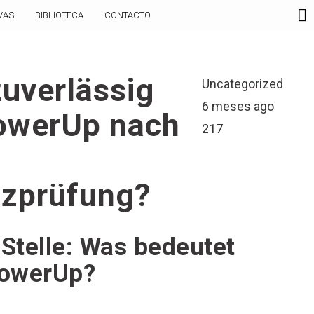
IVAS
BIBLIOTECA
CONTACTO
zuverlässig
Uncategorized
6 meses ago
PowerUp nach
217
nzprüfung?
 Stelle: Was bedeutet
PowerUp?