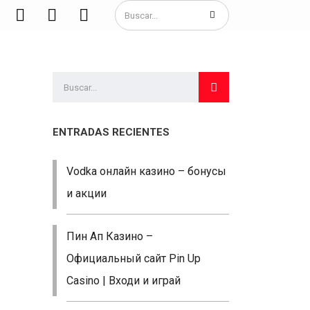
ENTRADAS RECIENTES
Vodka онлайн казино – бонусы
и акции
Пин Ап Казино –
Официальный сайт Pin Up
Casino | Входи и играй