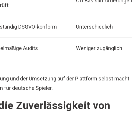
Oft Basisanforderunge
rüft
lständig DSGVO-konform
Unterschiedlich
elmäßige Audits
Weniger zugänglich
rung und der Umsetzung auf der Plattform selbst macht
 für deutsche Spieler.
die Zuverlässigkeit von