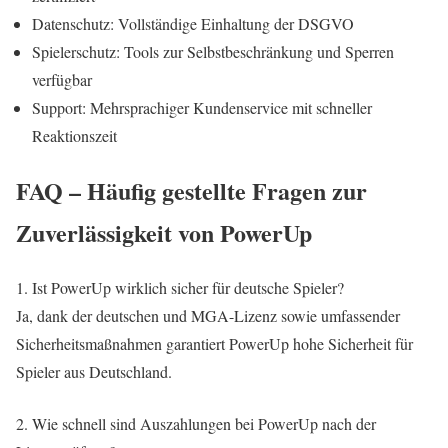
Datenschutz: Vollständige Einhaltung der DSGVO
Spielerschutz: Tools zur Selbstbeschränkung und Sperren
verfügbar
Support: Mehrsprachiger Kundenservice mit schneller
Reaktionszeit
FAQ – Häufig gestellte Fragen zur
Zuverlässigkeit von PowerUp
1. Ist PowerUp wirklich sicher für deutsche Spieler?
Ja, dank der deutschen und MGA-Lizenz sowie umfassender
Sicherheitsmaßnahmen garantiert PowerUp hohe Sicherheit für
Spieler aus Deutschland.
2. Wie schnell sind Auszahlungen bei PowerUp nach der