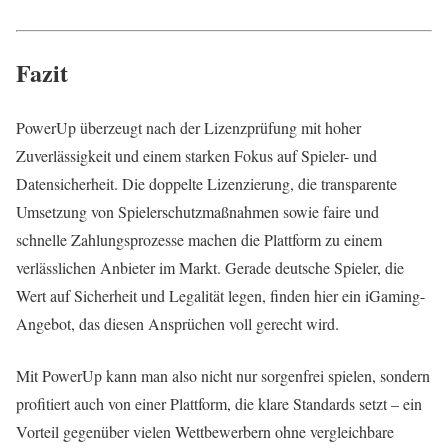
Fazit
PowerUp überzeugt nach der Lizenzprüfung mit hoher
Zuverlässigkeit und einem starken Fokus auf Spieler- und
Datensicherheit. Die doppelte Lizenzierung, die transparente
Umsetzung von Spielerschutzmaßnahmen sowie faire und
schnelle Zahlungsprozesse machen die Plattform zu einem
verlässlichen Anbieter im Markt. Gerade deutsche Spieler, die
Wert auf Sicherheit und Legalität legen, finden hier ein iGaming-
Angebot, das diesen Ansprüchen voll gerecht wird.
Mit PowerUp kann man also nicht nur sorgenfrei spielen, sondern
profitiert auch von einer Plattform, die klare Standards setzt – ein
Vorteil gegenüber vielen Wettbewerbern ohne vergleichbare