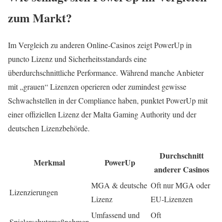
zum Markt?
Im Vergleich zu anderen Online-Casinos zeigt PowerUp in
puncto Lizenz und Sicherheitsstandards eine
überdurchschnittliche Performance. Während manche Anbieter
mit „grauen“ Lizenzen operieren oder zumindest gewisse
Schwachstellen in der Compliance haben, punktet PowerUp mit
einer offiziellen Lizenz der Malta Gaming Authority und der
deutschen Lizenzbehörde.
Durchschnitt
Merkmal
PowerUp
anderer Casinos
MGA & deutsche
Oft nur MGA oder
Lizenzierungen
Lizenz
EU-Lizenzen
Umfassend und
Oft
Spielerschutzmaßnahmen