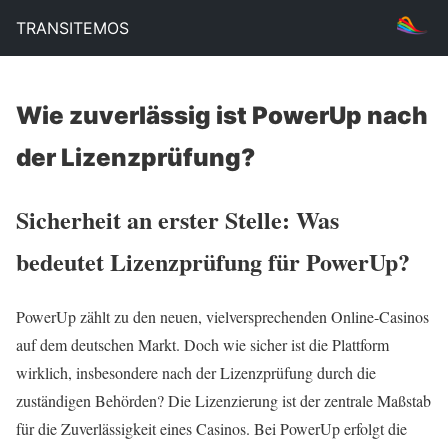
TRANSITEMOS
Wie zuverlässig ist PowerUp nach
der Lizenzprüfung?
Sicherheit an erster Stelle: Was
bedeutet Lizenzprüfung für PowerUp?
PowerUp zählt zu den neuen, vielversprechenden Online-Casinos
auf dem deutschen Markt. Doch wie sicher ist die Plattform
wirklich, insbesondere nach der Lizenzprüfung durch die
zuständigen Behörden? Die Lizenzierung ist der zentrale Maßstab
für die Zuverlässigkeit eines Casinos. Bei PowerUp erfolgt die