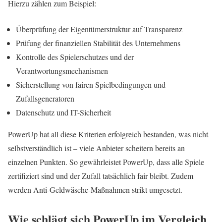
Hierzu zählen zum Beispiel:
Überprüfung der Eigentümerstruktur auf Transparenz
Prüfung der finanziellen Stabilität des Unternehmens
Kontrolle des Spielerschutzes und der
Verantwortungsmechanismen
Sicherstellung von fairen Spielbedingungen und
Zufallsgeneratoren
Datenschutz und IT-Sicherheit
PowerUp hat all diese Kriterien erfolgreich bestanden, was nicht
selbstverständlich ist – viele Anbieter scheitern bereits an
einzelnen Punkten. So gewährleistet PowerUp, dass alle Spiele
zertifiziert sind und der Zufall tatsächlich fair bleibt. Zudem
werden Anti-Geldwäsche-Maßnahmen strikt umgesetzt.
Wie schlägt sich PowerUp im Vergleich