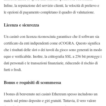
Infine, la reputazione del servizio clienti, la velocità di prelievo e
le opzioni di pagamento completano il quadro di valutazione.
Licenza e sicurezza
Un casinò con licenza riconosciuta garantisce che il software sia
certificato da enti indipendenti come eCOGRA. Questo significa
che i risultati delle slot o dei tavoli da gioco sono generati in modo
equo e verificabile. Inoltre, la crittografia SSL a 256 bit protegge i
dati personali e le transazioni finanziarie, riducendo il rischio di
furti o frodi.
Bonus e requisiti di scommessa
I bonus di benvenuto nei casinò Ethereum spesso includono un
match sul primo deposito e giri gratuiti. Tuttavia, il vero valore