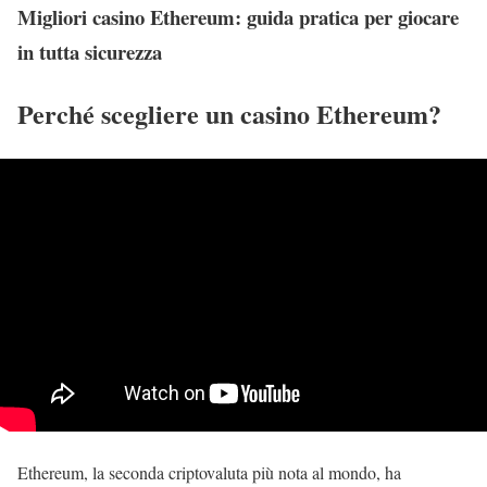
Migliori casino Ethereum: guida pratica per giocare
in tutta sicurezza
Perché scegliere un casino Ethereum?
Ethereum, la seconda criptovaluta più nota al mondo, ha