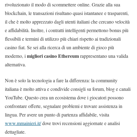
rivoluzionato il modo di scommettere online. Grazie alla sua
blockchain, le transazioni risultano quasi istantanee e trasparenti,
il che è molto apprezzato dagli utenti italiani che cercano velocità
e affidabilità. Inoltre, i contratti intelligenti permettono bonus più
flessibili e termini di utilizzo più chiari rispetto ai tradizionali
casino fiat. Se sei alla ricerca di un ambiente di gioco più
migliori casino Ethereum
moderno, i
rappresentano una valida
alternativa.
Non è solo la tecnologia a fare la differenza: la community
italiana è molto attiva e condivide consigli su forum, blog e canali
YouTube. Questo crea un ecosistema dove i giocatori possono
confrontare offerte, segnalare problemi e trovare assistenza in
lingua. Per avere un punto di partenza affidabile, visita
www.mmainieri.it/
dove trovi recensioni aggiornate e analisi
dettagliate.