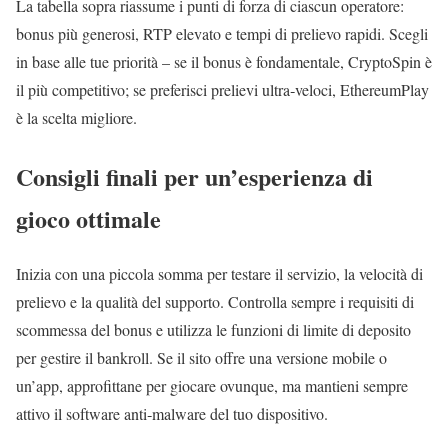
La tabella sopra riassume i punti di forza di ciascun operatore:
bonus più generosi, RTP elevato e tempi di prelievo rapidi. Scegli
in base alle tue priorità – se il bonus è fondamentale, CryptoSpin è
il più competitivo; se preferisci prelievi ultra‑veloci, EthereumPlay
è la scelta migliore.
Consigli finali per un’esperienza di
gioco ottimale
Inizia con una piccola somma per testare il servizio, la velocità di
prelievo e la qualità del supporto. Controlla sempre i requisiti di
scommessa del bonus e utilizza le funzioni di limite di deposito
per gestire il bankroll. Se il sito offre una versione mobile o
un’app, approfittane per giocare ovunque, ma mantieni sempre
attivo il software anti‑malware del tuo dispositivo.