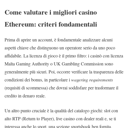
Come valutare i migliori casino
Ethereum: criteri fondamentali
Prima di aprire un account, è fondamentale analizzare alcuni
aspetti chiave che distinguono un operatore serio da uno poco
affidabile. La licenza di gioco è il primo filtro: i casinò con licenza
Malta Gaming Authority o UK Gambling Commission sono
generalmente più sicuri. Poi, occorre verificare la trasparenza delle
condizioni dei bonus, in particolare i
wagering requirements
(requisiti di scommessa) che dovrai soddisfare per trasformare il
credito in denaro reale.
Un altro punto cruciale è la qualità del catalogo giochi: slot con
alto RTP (Return to Player), live casino con dealer reali e, se ti
interessa anche lo sport, una sezione sportsbook ben fornita.