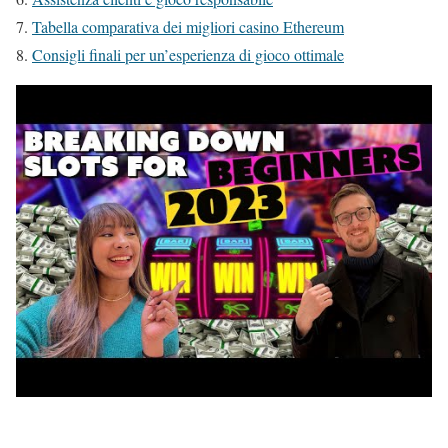
Tabella comparativa dei migliori casino Ethereum
Consigli finali per un’esperienza di gioco ottimale