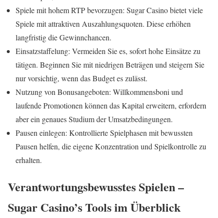
Spiele mit hohem RTP bevorzugen: Sugar Casino bietet viele
Spiele mit attraktiven Auszahlungsquoten. Diese erhöhen
langfristig die Gewinnchancen.
Einsatzstaffelung: Vermeiden Sie es, sofort hohe Einsätze zu
tätigen. Beginnen Sie mit niedrigen Beträgen und steigern Sie
nur vorsichtig, wenn das Budget es zulässt.
Nutzung von Bonusangeboten: Willkommensboni und
laufende Promotionen können das Kapital erweitern, erfordern
aber ein genaues Studium der Umsatzbedingungen.
Pausen einlegen: Kontrollierte Spielphasen mit bewussten
Pausen helfen, die eigene Konzentration und Spielkontrolle zu
erhalten.
Verantwortungsbewusstes Spielen –
Sugar Casino’s Tools im Überblick