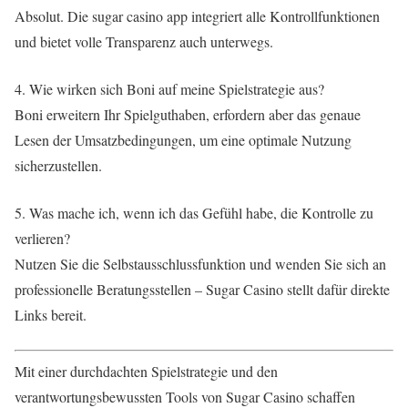
Absolut. Die sugar casino app integriert alle Kontrollfunktionen
und bietet volle Transparenz auch unterwegs.
4. Wie wirken sich Boni auf meine Spielstrategie aus?
Boni erweitern Ihr Spielguthaben, erfordern aber das genaue
Lesen der Umsatzbedingungen, um eine optimale Nutzung
sicherzustellen.
5. Was mache ich, wenn ich das Gefühl habe, die Kontrolle zu
verlieren?
Nutzen Sie die Selbstausschlussfunktion und wenden Sie sich an
professionelle Beratungsstellen – Sugar Casino stellt dafür direkte
Links bereit.
Mit einer durchdachten Spielstrategie und den
verantwortungsbewussten Tools von Sugar Casino schaffen