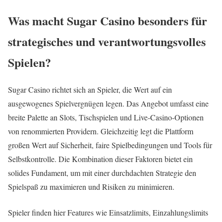
Was macht Sugar Casino besonders für
strategisches und verantwortungsvolles
Spielen?
Sugar Casino richtet sich an Spieler, die Wert auf ein
ausgewogenes Spielvergnügen legen. Das Angebot umfasst eine
breite Palette an Slots, Tischspielen und Live-Casino-Optionen
von renommierten Providern. Gleichzeitig legt die Plattform
großen Wert auf Sicherheit, faire Spielbedingungen und Tools für
Selbstkontrolle. Die Kombination dieser Faktoren bietet ein
solides Fundament, um mit einer durchdachten Strategie den
Spielspaß zu maximieren und Risiken zu minimieren.
Spieler finden hier Features wie Einsatzlimits, Einzahlungslimits