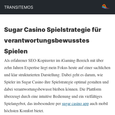
TRANSITEMOS
Sugar Casino Spielstrategie für
verantwortungsbewusstes
Spielen
Als erfahrener SEO-Kopiraʏter im iGaming-Bereich mit über
zehn Jahren Expertise liegt mein Fokus heute auf einer sachlichen
und klar strukturierten Darstellung. Dabei geht es darum, wie
Spieler im Sugar Casino ihre Spielstrategie optimal gestalten und
dabei verantwortungsbewusst bleiben können. Die Plattform
überzeugt durch eine intuitive Bedienung und ein vielfältiges
Spielangebot, das insbesondere per
sugar casino app
auch mobil
höchsten Komfort bietet.