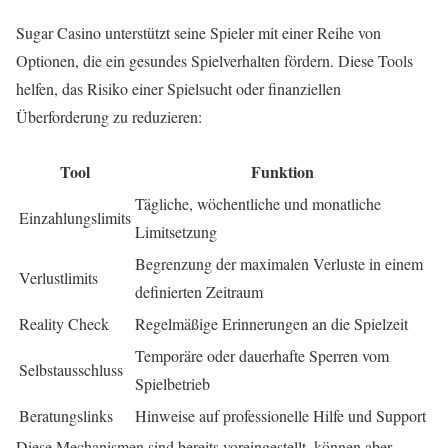
Sugar Casino unterstützt seine Spieler mit einer Reihe von
Optionen, die ein gesundes Spielverhalten fördern. Diese Tools
helfen, das Risiko einer Spielsucht oder finanziellen
Überforderung zu reduzieren:
Tool
Funktion
Tägliche, wöchentliche und monatliche
Einzahlungslimits
Limitsetzung
Begrenzung der maximalen Verluste in einem
Verlustlimits
definierten Zeitraum
Reality Check
Regelmäßige Erinnerungen an die Spielzeit
Temporäre oder dauerhafte Sperren vom
Selbstausschluss
Spielbetrieb
Beratungslinks
Hinweise auf professionelle Hilfe und Support
Diese Mechanismen sind bereits voreingestellt, können aber