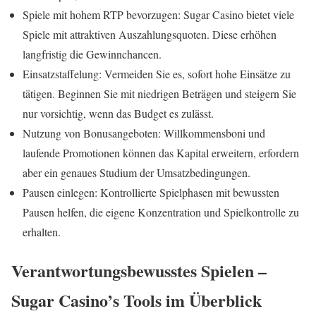
Spiele mit hohem RTP bevorzugen: Sugar Casino bietet viele
Spiele mit attraktiven Auszahlungsquoten. Diese erhöhen
langfristig die Gewinnchancen.
Einsatzstaffelung: Vermeiden Sie es, sofort hohe Einsätze zu
tätigen. Beginnen Sie mit niedrigen Beträgen und steigern Sie
nur vorsichtig, wenn das Budget es zulässt.
Nutzung von Bonusangeboten: Willkommensboni und
laufende Promotionen können das Kapital erweitern, erfordern
aber ein genaues Studium der Umsatzbedingungen.
Pausen einlegen: Kontrollierte Spielphasen mit bewussten
Pausen helfen, die eigene Konzentration und Spielkontrolle zu
erhalten.
Verantwortungsbewusstes Spielen –
Sugar Casino’s Tools im Überblick