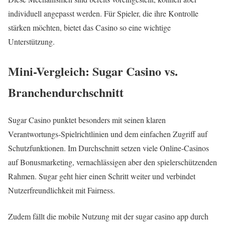
individuell angepasst werden. Für Spieler, die ihre Kontrolle
stärken möchten, bietet das Casino so eine wichtige
Unterstützung.
Mini-Vergleich: Sugar Casino vs.
Branchendurchschnitt
Sugar Casino punktet besonders mit seinen klaren
Verantwortungs-Spielrichtlinien und dem einfachen Zugriff auf
Schutzfunktionen. Im Durchschnitt setzen viele Online-Casinos
auf Bonusmarketing, vernachlässigen aber den spielerschützenden
Rahmen. Sugar geht hier einen Schritt weiter und verbindet
Nutzerfreundlichkeit mit Fairness.
Zudem fällt die mobile Nutzung mit der sugar casino app durch