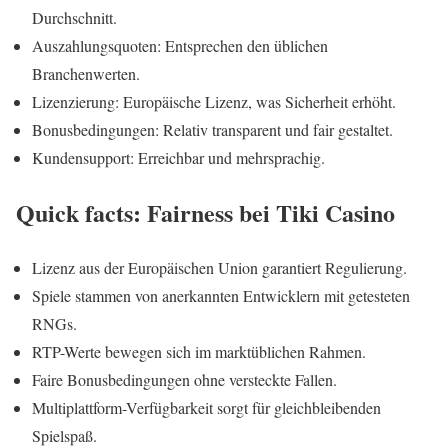
Durchschnitt.
Auszahlungsquoten: Entsprechen den üblichen
Branchenwerten.
Lizenzierung: Europäische Lizenz, was Sicherheit erhöht.
Bonusbedingungen: Relativ transparent und fair gestaltet.
Kundensupport: Erreichbar und mehrsprachig.
Quick facts: Fairness bei Tiki Casino
Lizenz aus der Europäischen Union garantiert Regulierung.
Spiele stammen von anerkannten Entwicklern mit getesteten
RNGs.
RTP-Werte bewegen sich im marktüblichen Rahmen.
Faire Bonusbedingungen ohne versteckte Fallen.
Multiplattform-Verfügbarkeit sorgt für gleichbleibenden
Spielspaß.