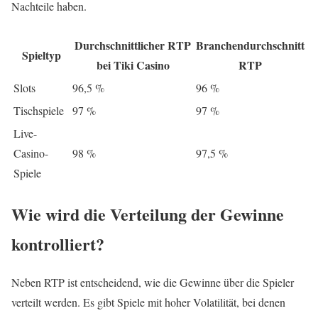
Nachteile haben.
Durchschnittlicher RTP
Branchendurchschnitt
Spieltyp
bei Tiki Casino
RTP
Slots
96,5 %
96 %
Tischspiele
97 %
97 %
Live-
Casino-
98 %
97,5 %
Spiele
Wie wird die Verteilung der Gewinne
kontrolliert?
Neben RTP ist entscheidend, wie die Gewinne über die Spieler
verteilt werden. Es gibt Spiele mit hoher Volatilität, bei denen