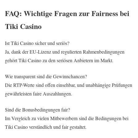
FAQ: Wichtige Fragen zur Fairness bei
Tiki Casino
Ist Tiki Casino sicher und seriös?
Ja, dank der EU-Lizenz und regulierten Rahmenbedingungen
gehört Tiki Casino zu den seriösen Anbietern im Markt.
Wie transparent sind die Gewinnchancen?
Die RTP-Werte sind offen einsehbar, und unabhängige Prüfungen
gewährleisten faire Auszahlungen.
Sind die Bonusbedingungen fair?
Im Vergleich zu vielen Mitbewerbern sind die Bedingungen bei
Tiki Casino verständlich und fair gestaltet.