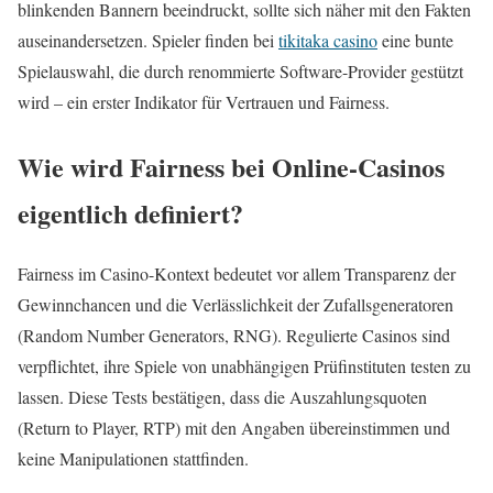
blinkenden Bannern beeindruckt, sollte sich näher mit den Fakten
auseinandersetzen. Spieler finden bei
tikitaka casino
eine bunte
Spielauswahl, die durch renommierte Software-Provider gestützt
wird – ein erster Indikator für Vertrauen und Fairness.
Wie wird Fairness bei Online-Casinos
eigentlich definiert?
Fairness im Casino-Kontext bedeutet vor allem Transparenz der
Gewinnchancen und die Verlässlichkeit der Zufallsgeneratoren
(Random Number Generators, RNG). Regulierte Casinos sind
verpflichtet, ihre Spiele von unabhängigen Prüfinstituten testen zu
lassen. Diese Tests bestätigen, dass die Auszahlungsquoten
(Return to Player, RTP) mit den Angaben übereinstimmen und
keine Manipulationen stattfinden.