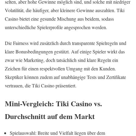
selten, aber hohe Gewinne möglich sind, und solche mit niedriger
Volatilität, die häufiger, aber kleinere Gewinne auszahlen. Tiki
Casino bietet eine gesunde Mischung aus beidem, sodass
unterschiedliche Spielerprofile angesprochen werden.
Die Fairness wird zusätzlich durch transparente Spielregeln und
klare Bonusbedingungen gestützt. Auf einige Spieler wirkt das
zwar wie Marketing, doch tatsächlich sind klare Regeln ein
Zeichen für einen respektvollen Umgang mit den Kunden.
Skeptiker können zudem auf unabhängige Tests und Zertifikate
vertrauen, die Tiki Casino präsentiert.
Mini-Vergleich: Tiki Casino vs.
Durchschnitt auf dem Markt
Spielauswahl: Breite und Vielfalt liegen über dem