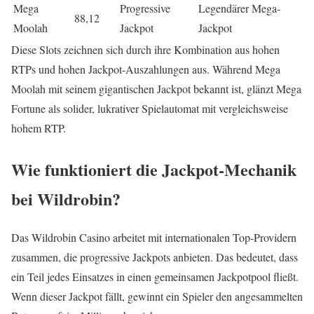
Mega
Progressive
Legendärer Mega-
88,12
Moolah
Jackpot
Jackpot
Diese Slots zeichnen sich durch ihre Kombination aus hohen
RTPs und hohen Jackpot-Auszahlungen aus. Während Mega
Moolah mit seinem gigantischen Jackpot bekannt ist, glänzt Mega
Fortune als solider, lukrativer Spielautomat mit vergleichsweise
hohem RTP.
Wie funktioniert die Jackpot-Mechanik
bei Wildrobin?
Das Wildrobin Casino arbeitet mit internationalen Top-Providern
zusammen, die progressive Jackpots anbieten. Das bedeutet, dass
ein Teil jedes Einsatzes in einen gemeinsamen Jackpotpool fließt.
Wenn dieser Jackpot fällt, gewinnt ein Spieler den angesammelten