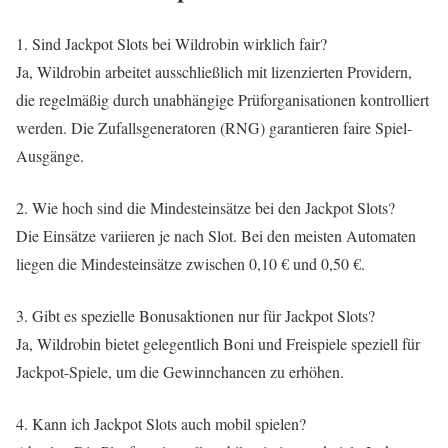
1. Sind Jackpot Slots bei Wildrobin wirklich fair?
Ja, Wildrobin arbeitet ausschließlich mit lizenzierten Providern,
die regelmäßig durch unabhängige Prüforganisationen kontrolliert
werden. Die Zufallsgeneratoren (RNG) garantieren faire Spiel-
Ausgänge.
2. Wie hoch sind die Mindesteinsätze bei den Jackpot Slots?
Die Einsätze variieren je nach Slot. Bei den meisten Automaten
liegen die Mindesteinsätze zwischen 0,10 € und 0,50 €.
3. Gibt es spezielle Bonusaktionen nur für Jackpot Slots?
Ja, Wildrobin bietet gelegentlich Boni und Freispiele speziell für
Jackpot-Spiele, um die Gewinnchancen zu erhöhen.
4. Kann ich Jackpot Slots auch mobil spielen?