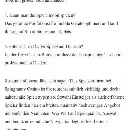
4. Kann man die Spiele mobil spielen?
Das gesamte Portfolio ist für mobile Geräte optimiert und läuft
flüssig auf Smartphones und Tablets.
5. Gibt es Live-Dealer-Spiele auf Deutsch?
Ja, der Live-Casino-Bereich umfasst deutschsprachige Tische mit
professionellen Dealern.
Zusammenfassend lässt sich sagen: Das Spielsortiment bei
Spingranny Casino ist überdurchschnittlich vielfältig und deckt
nahezu alle Spielertypen ab. Sowohl Einsteiger als auch erfahrene
Spieler finden hier ein breites, qualitativ hochwertiges Angebot
mit laufenden Neuheiten. Wer Wert auf Spielqualität, Auswahl
und benutzerfreundliche Navigation legt, ist hier bestens
aufgehoben.