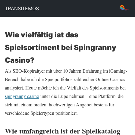
TRANSITEMOS
Wie vielfältig ist das
Spielsortiment bei Spingranny
Casino?
Als SEO-Kopiraityer mit über 10 Jahren Erfahrung im iGaming-
Bereich habe ich die Spielportfolios zahlreicher Online-Casinos
analysiert. Heute möchte ich die Vielfalt des Spielsortiments bei
spingranny casino
unter die Lupe nehmen – eine Plattform, die
sich mit einem breiten, hochwertigen Angebot bestens für
verschiedene Spielertypen positioniert.
Wie umfangreich ist der Spielkatalog