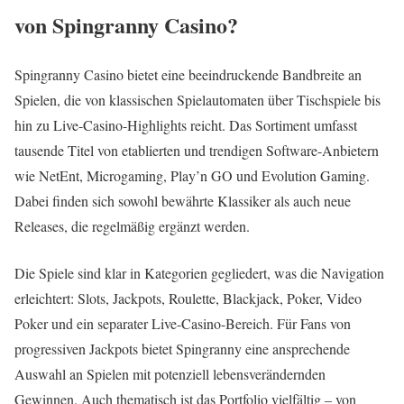
von Spingranny Casino?
Spingranny Casino bietet eine beeindruckende Bandbreite an
Spielen, die von klassischen Spielautomaten über Tischspiele bis
hin zu Live-Casino-Highlights reicht. Das Sortiment umfasst
tausende Titel von etablierten und trendigen Software-Anbietern
wie NetEnt, Microgaming, Play’n GO und Evolution Gaming.
Dabei finden sich sowohl bewährte Klassiker als auch neue
Releases, die regelmäßig ergänzt werden.
Die Spiele sind klar in Kategorien gegliedert, was die Navigation
erleichtert: Slots, Jackpots, Roulette, Blackjack, Poker, Video
Poker und ein separater Live-Casino-Bereich. Für Fans von
progressiven Jackpots bietet Spingranny eine ansprechende
Auswahl an Spielen mit potenziell lebensverändernden
Gewinnen. Auch thematisch ist das Portfolio vielfältig – von