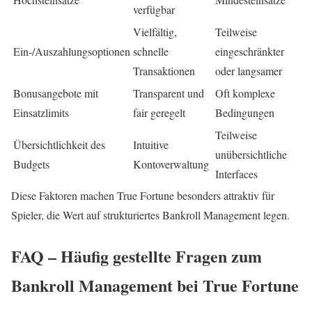
verfügbar
Vielfältig,
Teilweise
Ein-/Auszahlungsoptionen
schnelle
eingeschränkter
Transaktionen
oder langsamer
Bonusangebote mit
Transparent und
Oft komplexe
Einsatzlimits
fair geregelt
Bedingungen
Teilweise
Übersichtlichkeit des
Intuitive
unübersichtliche
Budgets
Kontoverwaltung
Interfaces
Diese Faktoren machen True Fortune besonders attraktiv für
Spieler, die Wert auf strukturiertes Bankroll Management legen.
FAQ – Häufig gestellte Fragen zum
Bankroll Management bei True Fortune