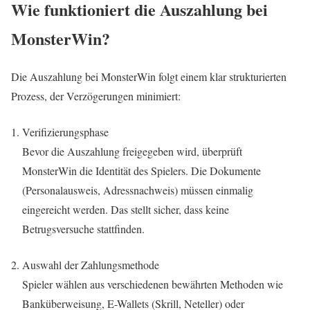
Wie funktioniert die Auszahlung bei
MonsterWin?
Die Auszahlung bei MonsterWin folgt einem klar strukturierten
Prozess, der Verzögerungen minimiert:
Verifizierungsphase
Bevor die Auszahlung freigegeben wird, überprüft
MonsterWin die Identität des Spielers. Die Dokumente
(Personalausweis, Adressnachweis) müssen einmalig
eingereicht werden. Das stellt sicher, dass keine
Betrugsversuche stattfinden.
Auswahl der Zahlungsmethode
Spieler wählen aus verschiedenen bewährten Methoden wie
Banküberweisung, E-Wallets (Skrill, Neteller) oder