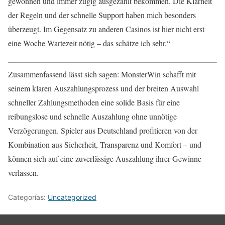
gewonnen und immer zügig ausgezahlt bekommen. Die Klarheit
der Regeln und der schnelle Support haben mich besonders
überzeugt. Im Gegensatz zu anderen Casinos ist hier nicht erst
eine Woche Wartezeit nötig – das schätze ich sehr.“
Zusammenfassend lässt sich sagen: MonsterWin schafft mit
seinem klaren Auszahlungsprozess und der breiten Auswahl
schneller Zahlungsmethoden eine solide Basis für eine
reibungslose und schnelle Auszahlung ohne unnötige
Verzögerungen. Spieler aus Deutschland profitieren von der
Kombination aus Sicherheit, Transparenz und Komfort – und
können sich auf eine zuverlässige Auszahlung ihrer Gewinne
verlassen.
Categorías:
Uncategorized