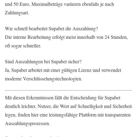
und 50 Euro, Maximalbeträge variieren ebenfalls je nach
Zahlungsart.
Wie schnell bearbeitet Supabet die Auszahlung?
Die interne Bearbeitung erfolgt meist innerhalb von 24 Stunden,
oft sogar schneller.
Sind Auszahlungen bei Supabet sicher?
Ja, Supabet arbeitet mit einer gültigen Lizenz und verwendet
moderne Verschlüsselungstechnologien.
Mit diesen Erkenntnissen fällt die Entscheidung für Supabet
deutlich leichter. Nutzer, die Wert auf Schnelligkeit und Sicherheit
legen, finden hier eine leistungsfähige Plattform mit transparenten
Auszahlungsprozessen.