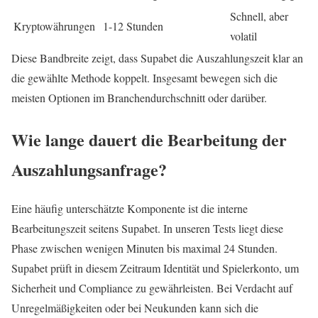
Schnell, aber
Kryptowährungen
1-12 Stunden
volatil
Diese Bandbreite zeigt, dass Supabet die Auszahlungszeit klar an
die gewählte Methode koppelt. Insgesamt bewegen sich die
meisten Optionen im Branchendurchschnitt oder darüber.
Wie lange dauert die Bearbeitung der
Auszahlungsanfrage?
Eine häufig unterschätzte Komponente ist die interne
Bearbeitungszeit seitens Supabet. In unseren Tests liegt diese
Phase zwischen wenigen Minuten bis maximal 24 Stunden.
Supabet prüft in diesem Zeitraum Identität und Spielerkonto, um
Sicherheit und Compliance zu gewährleisten. Bei Verdacht auf
Unregelmäßigkeiten oder bei Neukunden kann sich die