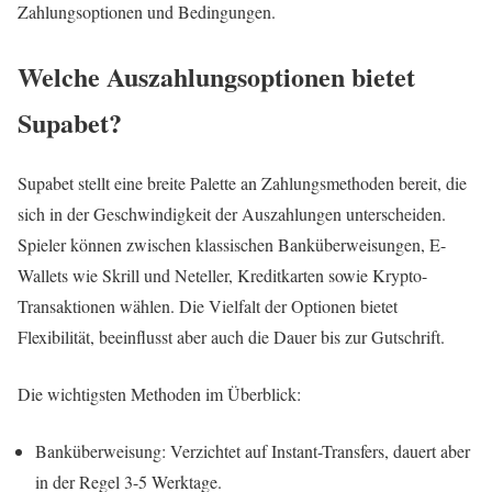
Zahlungsoptionen und Bedingungen.
Welche Auszahlungsoptionen bietet
Supabet?
Supabet stellt eine breite Palette an Zahlungsmethoden bereit, die
sich in der Geschwindigkeit der Auszahlungen unterscheiden.
Spieler können zwischen klassischen Banküberweisungen, E-
Wallets wie Skrill und Neteller, Kreditkarten sowie Krypto-
Transaktionen wählen. Die Vielfalt der Optionen bietet
Flexibilität, beeinflusst aber auch die Dauer bis zur Gutschrift.
Die wichtigsten Methoden im Überblick:
Banküberweisung: Verzichtet auf Instant-Transfers, dauert aber
in der Regel 3-5 Werktage.