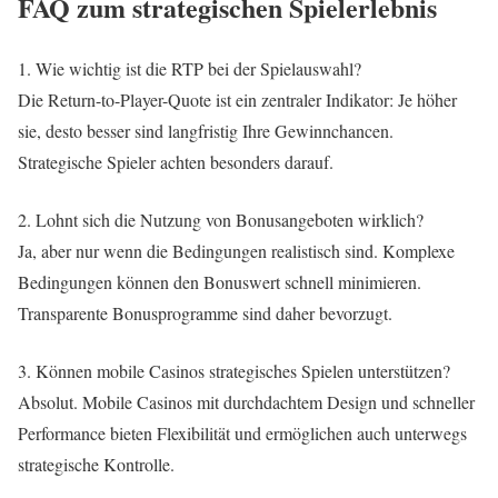
FAQ zum strategischen Spielerlebnis
1. Wie wichtig ist die RTP bei der Spielauswahl?
Die Return-to-Player-Quote ist ein zentraler Indikator: Je höher
sie, desto besser sind langfristig Ihre Gewinnchancen.
Strategische Spieler achten besonders darauf.
2. Lohnt sich die Nutzung von Bonusangeboten wirklich?
Ja, aber nur wenn die Bedingungen realistisch sind. Komplexe
Bedingungen können den Bonuswert schnell minimieren.
Transparente Bonusprogramme sind daher bevorzugt.
3. Können mobile Casinos strategisches Spielen unterstützen?
Absolut. Mobile Casinos mit durchdachtem Design und schneller
Performance bieten Flexibilität und ermöglichen auch unterwegs
strategische Kontrolle.