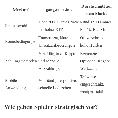
Durchschnitt auf
Merkmal
gangsta casino
dem Markt
Über 2000 Games, viele
Rund 1500 Games,
Spielauswahl
mit hoher RTP
RTP teils unklar
Transparent, klare
Oft verwirrend,
Bonusbedingungen
Umsatzanforderungen
hohe Hürden
Vielfältig, inkl. Krypto
Begrenzte
Zahlungsmethoden
und schnelle
Optionen, längere
Auszahlungen
Wartezeiten
Teilweise
Mobile
Vollständig responsive,
eingeschränkt,
Anwendung
schnelle Ladezeiten
weniger stabil
Wie gehen Spieler strategisch vor?