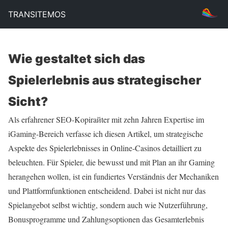
TRANSITEMOS
Wie gestaltet sich das
Spielerlebnis aus strategischer
Sicht?
Als erfahrener SEO-Kopiraйter mit zehn Jahren Expertise im
iGaming-Bereich verfasse ich diesen Artikel, um strategische
Aspekte des Spielerlebnisses in Online-Casinos detailliert zu
beleuchten. Für Spieler, die bewusst und mit Plan an ihr Gaming
herangehen wollen, ist ein fundiertes Verständnis der Mechaniken
und Plattformfunktionen entscheidend. Dabei ist nicht nur das
Spielangebot selbst wichtig, sondern auch wie Nutzerführung,
Bonusprogramme und Zahlungsoptionen das Gesamterlebnis