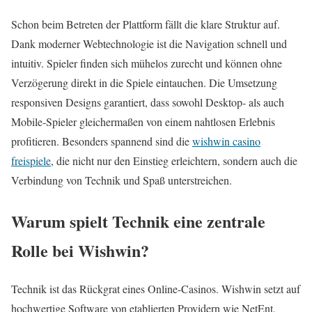
Schon beim Betreten der Plattform fällt die klare Struktur auf.
Dank moderner Webtechnologie ist die Navigation schnell und
intuitiv. Spieler finden sich mühelos zurecht und können ohne
Verzögerung direkt in die Spiele eintauchen. Die Umsetzung
responsiven Designs garantiert, dass sowohl Desktop- als auch
Mobile-Spieler gleichermaßen von einem nahtlosen Erlebnis
profitieren. Besonders spannend sind die
wishwin casino
freispiele
, die nicht nur den Einstieg erleichtern, sondern auch die
Verbindung von Technik und Spaß unterstreichen.
Warum spielt Technik eine zentrale
Rolle bei Wishwin?
Technik ist das Rückgrat eines Online-Casinos. Wishwin setzt auf
hochwertige Software von etablierten Providern wie NetEnt,