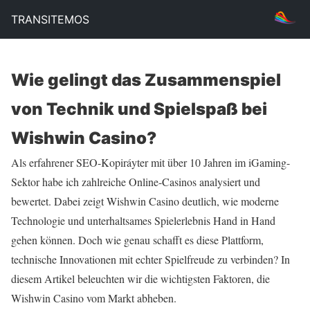
TRANSITEMOS
Wie gelingt das Zusammenspiel
von Technik und Spielspaß bei
Wishwin Casino?
Als erfahrener SEO-Kopiráyter mit über 10 Jahren im iGaming-
Sektor habe ich zahlreiche Online-Casinos analysiert und
bewertet. Dabei zeigt Wishwin Casino deutlich, wie moderne
Technologie und unterhaltsames Spielerlebnis Hand in Hand
gehen können. Doch wie genau schafft es diese Plattform,
technische Innovationen mit echter Spielfreude zu verbinden? In
diesem Artikel beleuchten wir die wichtigsten Faktoren, die
Wishwin Casino vom Markt abheben.