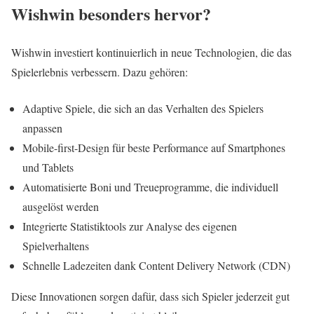
Wishwin besonders hervor?
Wishwin investiert kontinuierlich in neue Technologien, die das
Spielerlebnis verbessern. Dazu gehören:
Adaptive Spiele, die sich an das Verhalten des Spielers
anpassen
Mobile-first-Design für beste Performance auf Smartphones
und Tablets
Automatisierte Boni und Treueprogramme, die individuell
ausgelöst werden
Integrierte Statistiktools zur Analyse des eigenen
Spielverhaltens
Schnelle Ladezeiten dank Content Delivery Network (CDN)
Diese Innovationen sorgen dafür, dass sich Spieler jederzeit gut