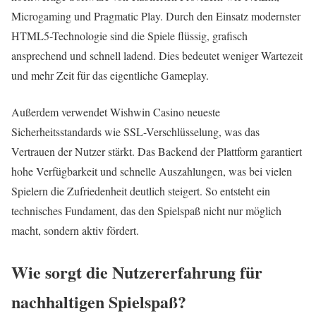
Microgaming und Pragmatic Play. Durch den Einsatz modernster
HTML5-Technologie sind die Spiele flüssig, grafisch
ansprechend und schnell ladend. Dies bedeutet weniger Wartezeit
und mehr Zeit für das eigentliche Gameplay.
Außerdem verwendet Wishwin Casino neueste
Sicherheitsstandards wie SSL-Verschlüsselung, was das
Vertrauen der Nutzer stärkt. Das Backend der Plattform garantiert
hohe Verfügbarkeit und schnelle Auszahlungen, was bei vielen
Spielern die Zufriedenheit deutlich steigert. So entsteht ein
technisches Fundament, das den Spielspaß nicht nur möglich
macht, sondern aktiv fördert.
Wie sorgt die Nutzererfahrung für
nachhaltigen Spielspaß?