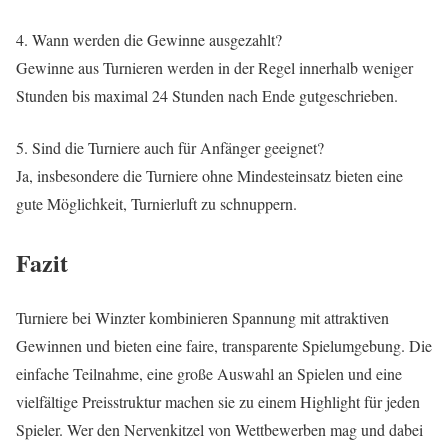
4. Wann werden die Gewinne ausgezahlt?
Gewinne aus Turnieren werden in der Regel innerhalb weniger
Stunden bis maximal 24 Stunden nach Ende gutgeschrieben.
5. Sind die Turniere auch für Anfänger geeignet?
Ja, insbesondere die Turniere ohne Mindesteinsatz bieten eine
gute Möglichkeit, Turnierluft zu schnuppern.
Fazit
Turniere bei Winzter kombinieren Spannung mit attraktiven
Gewinnen und bieten eine faire, transparente Spielumgebung. Die
einfache Teilnahme, eine große Auswahl an Spielen und eine
vielfältige Preisstruktur machen sie zu einem Highlight für jeden
Spieler. Wer den Nervenkitzel von Wettbewerben mag und dabei