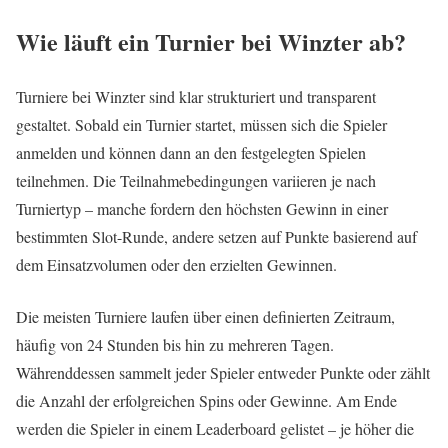
Wie läuft ein Turnier bei Winzter ab?
Turniere bei Winzter sind klar strukturiert und transparent
gestaltet. Sobald ein Turnier startet, müssen sich die Spieler
anmelden und können dann an den festgelegten Spielen
teilnehmen. Die Teilnahmebedingungen variieren je nach
Turniertyp – manche fordern den höchsten Gewinn in einer
bestimmten Slot-Runde, andere setzen auf Punkte basierend auf
dem Einsatzvolumen oder den erzielten Gewinnen.
Die meisten Turniere laufen über einen definierten Zeitraum,
häufig von 24 Stunden bis hin zu mehreren Tagen.
Währenddessen sammelt jeder Spieler entweder Punkte oder zählt
die Anzahl der erfolgreichen Spins oder Gewinne. Am Ende
werden die Spieler in einem Leaderboard gelistet – je höher die