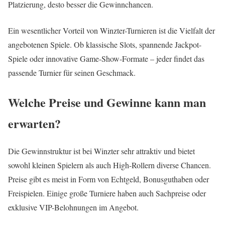
Platzierung, desto besser die Gewinnchancen.
Ein wesentlicher Vorteil von Winzter-Turnieren ist die Vielfalt der
angebotenen Spiele. Ob klassische Slots, spannende Jackpot-
Spiele oder innovative Game-Show-Formate – jeder findet das
passende Turnier für seinen Geschmack.
Welche Preise und Gewinne kann man
erwarten?
Die Gewinnstruktur ist bei Winzter sehr attraktiv und bietet
sowohl kleinen Spielern als auch High-Rollern diverse Chancen.
Preise gibt es meist in Form von Echtgeld, Bonusguthaben oder
Freispielen. Einige große Turniere haben auch Sachpreise oder
exklusive VIP-Belohnungen im Angebot.