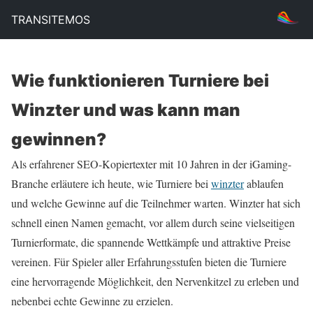
TRANSITEMOS
Wie funktionieren Turniere bei
Winzter und was kann man
gewinnen?
Als erfahrener SEO-Kopiertexter mit 10 Jahren in der iGaming-
Branche erläutere ich heute, wie Turniere bei
winzter
ablaufen
und welche Gewinne auf die Teilnehmer warten. Winzter hat sich
schnell einen Namen gemacht, vor allem durch seine vielseitigen
Turnierformate, die spannende Wettkämpfe und attraktive Preise
vereinen. Für Spieler aller Erfahrungsstufen bieten die Turniere
eine hervorragende Möglichkeit, den Nervenkitzel zu erleben und
nebenbei echte Gewinne zu erzielen.