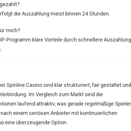
gezahlt?
folgt die Auszahlung meist binnen 24 Stunden.
für mich?
VIP-Programm klare Vorteile durch schnellere Auszahlung
.
pinline Casino sind klar strukturiert, fair gestaltet un
pielerbindung. Im Vergleich zum Markt sind die
ionen laufend attraktiv, was gerade regelmäßige Spieler
nach einem seriösen Anbieter mit kontinuierlichen
no
eine überzeugende Option.