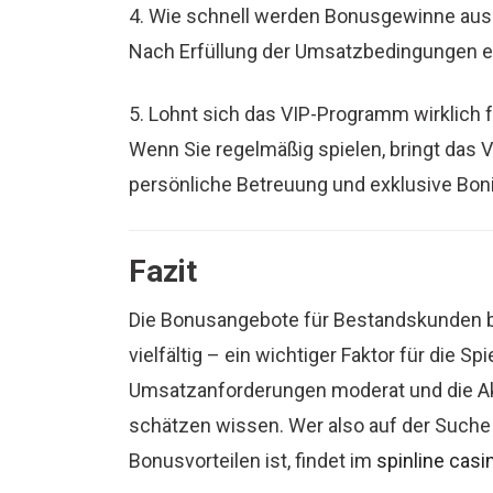
4. Wie schnell werden Bonusgewinne aus
Nach Erfüllung der Umsatzbedingungen er
5. Lohnt sich das VIP-Programm wirklich 
Wenn Sie regelmäßig spielen, bringt das 
persönliche Betreuung und exklusive Boni
Fazit
Die Bonusangebote für Bestandskunden bei S
vielfältig – ein wichtiger Faktor für die S
Umsatzanforderungen moderat und die Akt
schätzen wissen. Wer also auf der Suche 
Bonusvorteilen ist, findet im
spinline casi