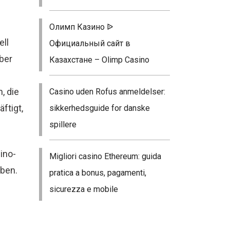
Олимп Казино ᐉ
ell
Официальный сайт в
ber
Казахстане – Olimp Casino
, die
Casino uden Rofus anmeldelser:
ftigt,
sikkerhedsguide for danske
spillere
ino-
Migliori casino Ethereum: guida
iben.
pratica a bonus, pagamenti,
sicurezza e mobile