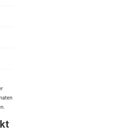
er
omaten
n.
kt