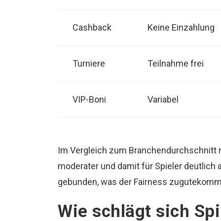
Cashback
Keine Einzahlung
Turniere
Teilnahme frei
VIP-Boni
Variabel
Im Vergleich zum Branchendurchschnitt mi
moderater und damit für Spieler deutlich 
gebunden, was der Fairness zugutekommt,
Wie schlägt sich Sp