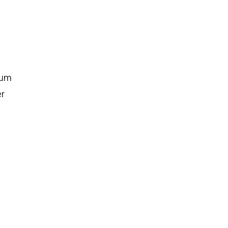
aum
er