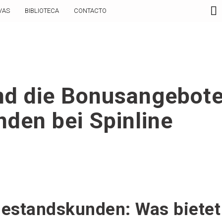
IVAS
BIBLIOTECA
CONTACTO
ind die Bonusangebot
den bei Spinline
 Bestandskunden: Was bietet