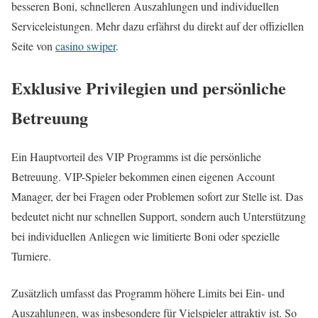
besseren Boni, schnelleren Auszahlungen und individuellen
Serviceleistungen. Mehr dazu erfährst du direkt auf der offiziellen
Seite von
casino swiper
.
Exklusive Privilegien und persönliche
Betreuung
Ein Hauptvorteil des VIP Programms ist die persönliche
Betreuung. VIP-Spieler bekommen einen eigenen Account
Manager, der bei Fragen oder Problemen sofort zur Stelle ist. Das
bedeutet nicht nur schnellen Support, sondern auch Unterstützung
bei individuellen Anliegen wie limitierte Boni oder spezielle
Turniere.
Zusätzlich umfasst das Programm höhere Limits bei Ein- und
Auszahlungen, was insbesondere für Vielspieler attraktiv ist. So