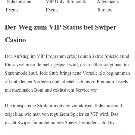
Teilnahme an
VIP-Only Turniere &
Allgemeine
Events
Events
Turniere
Der Weg zum VIP Status bei Swiper
Casino
Der Aufstieg im VIP Programm erfolgt durch aktive Spielzeit und
Einsatzvolumen. Je mehr gespielt wird, desto höher steigt man im
Stufenmodell auf. Jede Stufe bringt neue Vorteile. So beginnt man
oft mit kleinen Vorteilen und arbeitet sich bis zu Premium-Levels
mit maximalen Boni und exklusivem Service vor.
Die transparente Struktur motiviert zur aktiven Teilnahme und
zeigt klar, wie man von regulärem Spieler zu VIP wird. Das
macht Swiper für ambitionierte Spieler besonders attraktiv.