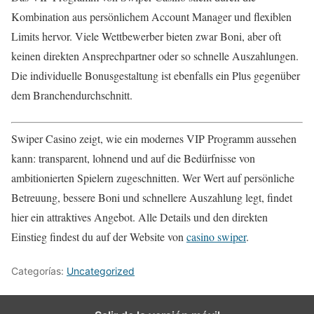
Kombination aus persönlichem Account Manager und flexiblen
Limits hervor. Viele Wettbewerber bieten zwar Boni, aber oft
keinen direkten Ansprechpartner oder so schnelle Auszahlungen.
Die individuelle Bonusgestaltung ist ebenfalls ein Plus gegenüber
dem Branchendurchschnitt.
Swiper Casino zeigt, wie ein modernes VIP Programm aussehen
kann: transparent, lohnend und auf die Bedürfnisse von
ambitionierten Spielern zugeschnitten. Wer Wert auf persönliche
Betreuung, bessere Boni und schnellere Auszahlung legt, findet
hier ein attraktives Angebot. Alle Details und den direkten
Einstieg findest du auf der Website von
casino swiper
.
Categorías:
Uncategorized