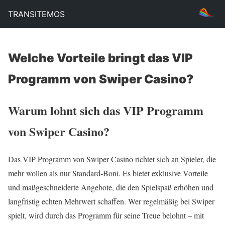
TRANSITEMOS
Welche Vorteile bringt das VIP
Programm von Swiper Casino?
Warum lohnt sich das VIP Programm
von Swiper Casino?
Das VIP Programm von Swiper Casino richtet sich an Spieler, die
mehr wollen als nur Standard-Boni. Es bietet exklusive Vorteile
und maßgeschneiderte Angebote, die den Spielspaß erhöhen und
langfristig echten Mehrwert schaffen. Wer regelmäßig bei Swiper
spielt, wird durch das Programm für seine Treue belohnt – mit