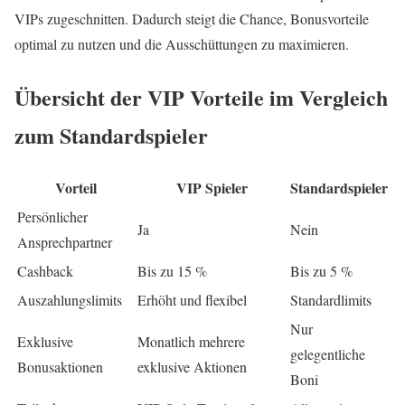
VIPs zugeschnitten. Dadurch steigt die Chance, Bonusvorteile
optimal zu nutzen und die Ausschüttungen zu maximieren.
Übersicht der VIP Vorteile im Vergleich
zum Standardspieler
Vorteil
VIP Spieler
Standardspieler
Persönlicher
Ja
Nein
Ansprechpartner
Cashback
Bis zu 15 %
Bis zu 5 %
Auszahlungslimits
Erhöht und flexibel
Standardlimits
Nur
Exklusive
Monatlich mehrere
gelegentliche
Bonusaktionen
exklusive Aktionen
Boni