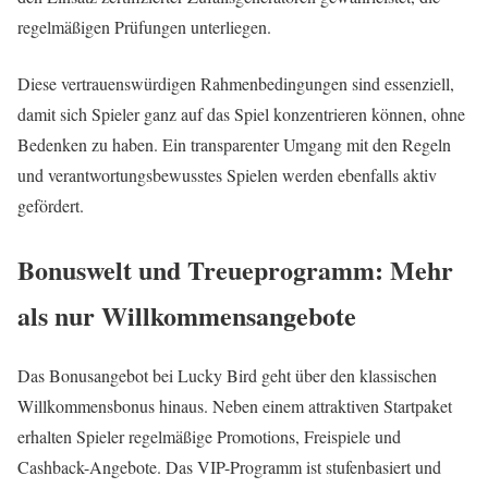
regelmäßigen Prüfungen unterliegen.
Diese vertrauenswürdigen Rahmenbedingungen sind essenziell,
damit sich Spieler ganz auf das Spiel konzentrieren können, ohne
Bedenken zu haben. Ein transparenter Umgang mit den Regeln
und verantwortungsbewusstes Spielen werden ebenfalls aktiv
gefördert.
Bonuswelt und Treueprogramm: Mehr
als nur Willkommensangebote
Das Bonusangebot bei Lucky Bird geht über den klassischen
Willkommensbonus hinaus. Neben einem attraktiven Startpaket
erhalten Spieler regelmäßige Promotions, Freispiele und
Cashback-Angebote. Das VIP-Programm ist stufenbasiert und