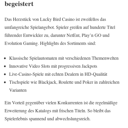
begeistert
Das Herzstück von Lucky Bird Casino ist zweifellos das
umfangreiche Spielangebot. Spieler greifen auf hunderte Titel
führender Entwickler zu, darunter NetEnt, Play’n GO und
Evolution Gaming. Highlights des Sortiments sind:
Klassische Spielautomaten mit verschiedenen Themenwelten
Innovative Video Slots mit progressiven Jackpots
Live-Casino-Spiele mit echten Dealern in HD-Qualität
Tischspiele wie Blackjack, Roulette und Poker in zahlreichen
Varianten
Ein Vorteil gegenüber vielen Konkurrenten ist die regelmäßige
Erweiterung des Katalogs mit frischen Titeln. So bleibt das
Spielerlebnis spannend und abwechslungsreich.