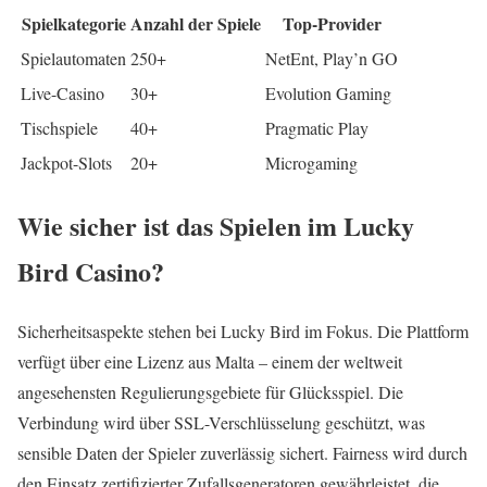
Spielkategorie
Anzahl der Spiele
Top-Provider
Spielautomaten
250+
NetEnt, Play’n GO
Live-Casino
30+
Evolution Gaming
Tischspiele
40+
Pragmatic Play
Jackpot-Slots
20+
Microgaming
Wie sicher ist das Spielen im Lucky
Bird Casino?
Sicherheitsaspekte stehen bei Lucky Bird im Fokus. Die Plattform
verfügt über eine Lizenz aus Malta – einem der weltweit
angesehensten Regulierungsgebiete für Glücksspiel. Die
Verbindung wird über SSL-Verschlüsselung geschützt, was
sensible Daten der Spieler zuverlässig sichert. Fairness wird durch
den Einsatz zertifizierter Zufallsgeneratoren gewährleistet, die