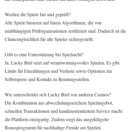
Werden die Spiele fair und geprüft?
Alle Spiele basieren auf fairen Algorithmen, die von
unabhängigen Prüforganisationen zertifiziert sind. Dadurch ist die
Chancengleichheit für alle Spieler sichergestellt.
Gibt es eine Unterstützung bei Spielsucht?
Ja, Lucky Bird setzt auf verantwortungsvolles Spielen. Es gibt
Limits für Einzahlungen und Verluste sowie Optionen zur
Selbstsperre und Kontakt zu Beratungsstellen.
Wie unterscheidet sich Lucky Bird von anderen Casinos?
Die Kombination aus abwechslungsreichem Spielangebot,
schnellen Transaktionen und kundenorientiertem Service macht
die Plattform einzigartig. Zudem sorgt das ausgeklügelte
Bonusprogramm für nachhaltige Freude am Spielen.