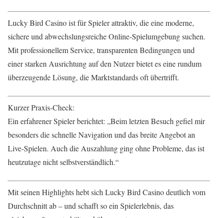
Lucky Bird Casino ist für Spieler attraktiv, die eine moderne,
sichere und abwechslungsreiche Online-Spielumgebung suchen.
Mit professionellem Service, transparenten Bedingungen und
einer starken Ausrichtung auf den Nutzer bietet es eine rundum
überzeugende Lösung, die Marktstandards oft übertrifft.
Kurzer Praxis-Check:
Ein erfahrener Spieler berichtet: „Beim letzten Besuch gefiel mir
besonders die schnelle Navigation und das breite Angebot an
Live-Spielen. Auch die Auszahlung ging ohne Probleme, das ist
heutzutage nicht selbstverständlich.“
Mit seinen Highlights hebt sich Lucky Bird Casino deutlich vom
Durchschnitt ab – und schafft so ein Spielerlebnis, das