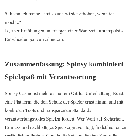
5. Kann ich meine Limits auch wieder erhöhen, wenn ich
möchte?
Ja, aber Erhöhungen unterliegen einer Wartezeit, um impulsive
Entscheidungen zu verhindern.
Zusammenfassung: Spinsy kombiniert
Spielspaß mit Verantwortung
Spinsy Casino ist mehr als nur ein Ort für Unterhaltung. Es ist
eine Plattform, die den Schutz der Spieler ernst nimmt und mit
konkreten Tools und transparenten Standards
verantwortungsvolles Spielen fördert. Wer Wert auf Sicherheit,
Fairness und nachhaltiges Spielvergnügen legt, findet hier einen
verlässlichen Partner. Gerade für Spieler, die ihre Kontrolle