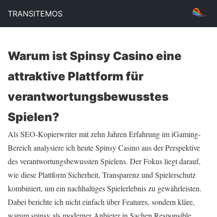
TRANSITEMOS
Warum ist Spinsy Casino eine
attraktive Plattform für
verantwortungsbewusstes
Spielen?
Als SEO-Kopierwriter mit zehn Jahren Erfahrung im iGaming-
Bereich analysiere ich heute Spinsy Casino aus der Perspektive
des verantwortungsbewussten Spielens. Der Fokus liegt darauf,
wie diese Plattform Sicherheit, Transparenz und Spielerschutz
kombiniert, um ein nachhaltiges Spielerlebnis zu gewährleisten.
Dabei berichte ich nicht einfach über Features, sondern kläre,
warum spinsy als moderner Anbieter in Sachen Responsible