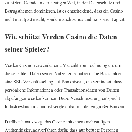
zu bieten. Gerade in der heutigen Zeit, in der Datenschutz und
Betrugsthemen dominieren, ist es entscheidend, dass ein Casino
nicht nur Spaß macht, sondern auch seriös und transparent agiert.
Wie schützt Verden Casino die Daten
seiner Spieler?
Verden Casino verwendet eine Vielzahl von Technologien, um
die sensiblen Daten seiner Nutzer zu schützen. Die Basis bildet
eine SSL-Verschlüsselung auf Bankniveau, die verhindert, dass
persönliche Informationen oder Transaktionsdaten von Dritten
abgefangen werden können. Diese Verschlüsselung entspricht
Industriestandards und ist vergleichbar mit denen großer Banken.
Darüber hinaus sorgt das Casino mit einem mehrstufigen
Authentifizierungsverfahren dafür, dass nur befugte Personen