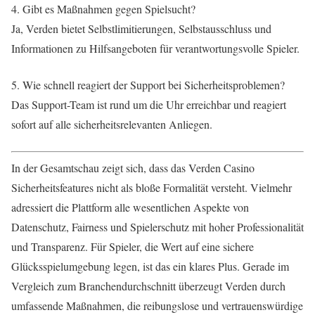
4. Gibt es Maßnahmen gegen Spielsucht?
Ja, Verden bietet Selbstlimitierungen, Selbstausschluss und
Informationen zu Hilfsangeboten für verantwortungsvolle Spieler.
5. Wie schnell reagiert der Support bei Sicherheitsproblemen?
Das Support-Team ist rund um die Uhr erreichbar und reagiert
sofort auf alle sicherheitsrelevanten Anliegen.
In der Gesamtschau zeigt sich, dass das Verden Casino
Sicherheitsfeatures nicht als bloße Formalität versteht. Vielmehr
adressiert die Plattform alle wesentlichen Aspekte von
Datenschutz, Fairness und Spielerschutz mit hoher Professionalität
und Transparenz. Für Spieler, die Wert auf eine sichere
Glücksspielumgebung legen, ist das ein klares Plus. Gerade im
Vergleich zum Branchendurchschnitt überzeugt Verden durch
umfassende Maßnahmen, die reibungslose und vertrauenswürdige