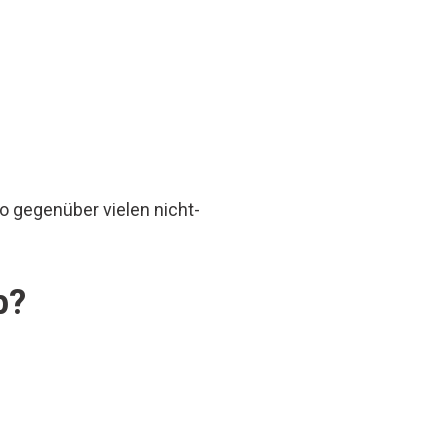
no gegenüber vielen nicht-
b?