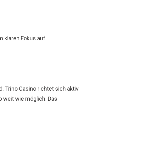
m klaren Fokus auf
 Trino Casino richtet sich aktiv
o weit wie möglich. Das