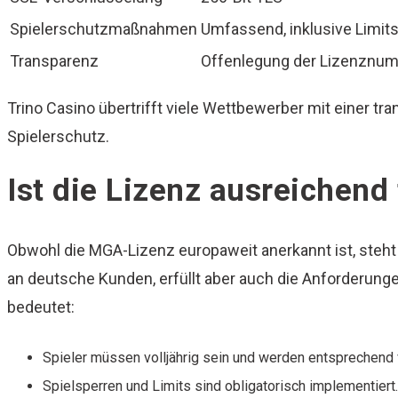
Spielerschutzmaßnahmen
Umfassend, inklusive Limit
Transparenz
Offenlegung der Lizenznu
Trino Casino übertrifft viele Wettbewerber mit einer tr
Spielerschutz.
Ist die Lizenz ausreichend
Obwohl die MGA-Lizenz europaweit anerkannt ist, steht i
an deutsche Kunden, erfüllt aber auch die Anforderung
bedeutet:
Spieler müssen volljährig sein und werden entsprechend ve
Spielsperren und Limits sind obligatorisch implementiert.