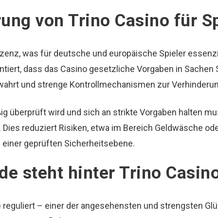
ung von Trino Casino für Sp
izenz, was für deutsche und europäische Spieler essenziel
tiert, dass das Casino gesetzliche Vorgaben in Sachen 
rwahrt und strenge Kontrollmechanismen zur Verhinderun
ßig überprüft wird und sich an strikte Vorgaben halten 
tät. Dies reduziert Risiken, etwa im Bereich Geldwäsche o
on einer geprüften Sicherheitsebene.
e steht hinter Trino Casin
 reguliert – einer der angesehensten und strengsten Glü