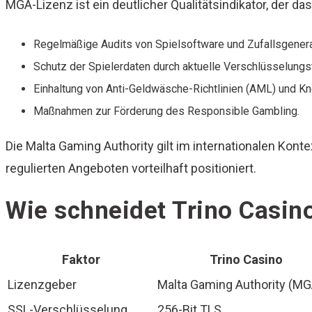
MGA-Lizenz ist ein deutlicher Qualitätsindikator, der das
Regelmäßige Audits von Spielsoftware und Zufallsgenera
Schutz der Spielerdaten durch aktuelle Verschlüsselungs
Einhaltung von Anti-Geldwäsche-Richtlinien (AML) und 
Maßnahmen zur Förderung des Responsible Gambling.
Die Malta Gaming Authority gilt im internationalen Kont
regulierten Angeboten vorteilhaft positioniert.
Wie schneidet Trino Casin
Faktor
Trino Casino
Lizenzgeber
Malta Gaming Authority (MG
SSL-Verschlüsselung
256-Bit TLS