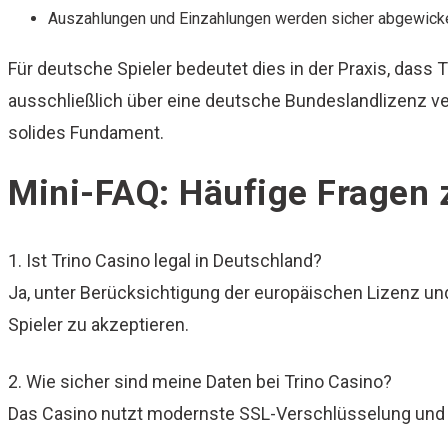
Auszahlungen und Einzahlungen werden sicher abgewicke
Für deutsche Spieler bedeutet dies in der Praxis, dass 
ausschließlich über eine deutsche Bundeslandlizenz v
solides Fundament.
Mini-FAQ: Häufige Fragen z
1. Ist Trino Casino legal in Deutschland?
Ja, unter Berücksichtigung der europäischen Lizenz un
Spieler zu akzeptieren.
2. Wie sicher sind meine Daten bei Trino Casino?
Das Casino nutzt modernste SSL-Verschlüsselung und