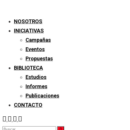
NOSOTROS
INICIATIVAS
Campañas
Eventos
Propuestas
BIBLIOTECA
Estudios
Informes
Publicaciones
CONTACTO