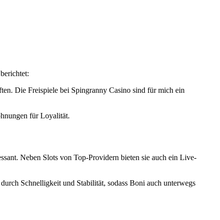
berichtet:
ten. Die Freispiele bei Spingranny Casino sind für mich ein
ohnungen für Loyalität.
ssant. Neben Slots von Top-Providern bieten sie auch ein Live-
t durch Schnelligkeit und Stabilität, sodass Boni auch unterwegs