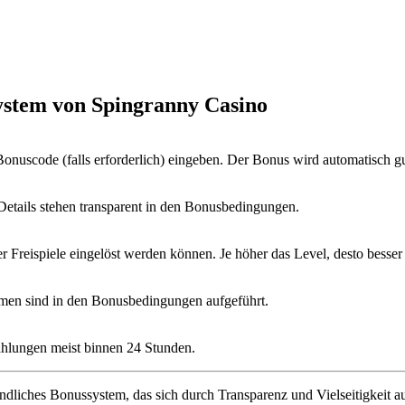
ystem von Spingranny Casino
Bonuscode (falls erforderlich) eingeben. Der Bonus wird automatisch g
Details stehen transparent in den Bonusbedingungen.
r Freispiele eingelöst werden können. Je höher das Level, desto besse
men sind in den Bonusbedingungen aufgeführt.
hlungen meist binnen 24 Stunden.
liches Bonussystem, das sich durch Transparenz und Vielseitigkeit aus