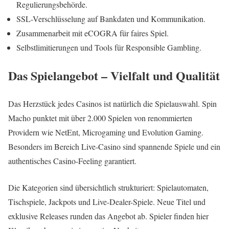
Regulierungsbehörde.
SSL-Verschlüsselung auf Bankdaten und Kommunikation.
Zusammenarbeit mit eCOGRA für faires Spiel.
Selbstlimitierungen und Tools für Responsible Gambling.
Das Spielangebot – Vielfalt und Qualität
Das Herzstück jedes Casinos ist natürlich die Spielauswahl. Spin
Macho punktet mit über 2.000 Spielen von renommierten
Providern wie NetEnt, Microgaming und Evolution Gaming.
Besonders im Bereich Live-Casino sind spannende Spiele und ein
authentisches Casino-Feeling garantiert.
Die Kategorien sind übersichtlich strukturiert: Spielautomaten,
Tischspiele, Jackpots und Live-Dealer-Spiele. Neue Titel und
exklusive Releases runden das Angebot ab. Spieler finden hier