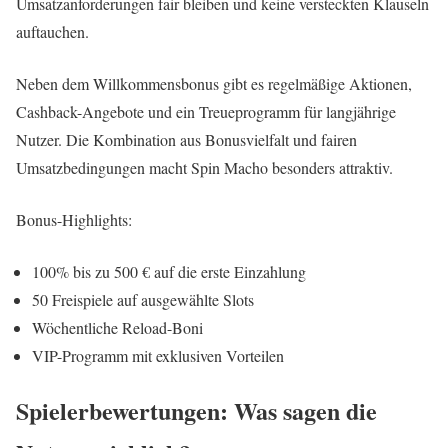
Umsatzanforderungen fair bleiben und keine versteckten Klauseln
auftauchen.
Neben dem Willkommensbonus gibt es regelmäßige Aktionen,
Cashback-Angebote und ein Treueprogramm für langjährige
Nutzer. Die Kombination aus Bonusvielfalt und fairen
Umsatzbedingungen macht Spin Macho besonders attraktiv.
Bonus-Highlights:
100% bis zu 500 € auf die erste Einzahlung
50 Freispiele auf ausgewählte Slots
Wöchentliche Reload-Boni
VIP-Programm mit exklusiven Vorteilen
Spielerbewertungen: Was sagen die