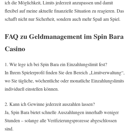
ich die Möglichkeit, Limits jederzeit anzupassen und damit
flexibel auf meine aktuelle finanzielle Situation zu reagieren. Das
schafft nicht nur Sicherheit, sondern auch mehr Spaß am Spiel.
FAQ zu Geldmanagement im Spin Bara
Casino
1. Wie lege ich bei Spin Bara ein Einzahlungslimit fest?
In Ihrem Spielerprofil finden Sie den Bereich „Limitverwaltung“,
wo Sie tägliche, wöchentliche oder monatliche Einzahlungslimits
individuell einstellen können.
2. Kann ich Gewinne jederzeit auszahlen lassen?
Ja, Spin Bara bietet schnelle Auszahlungen innerhalb weniger
Stunden – solange alle Verifizierungsprozesse abgeschlossen
sind.