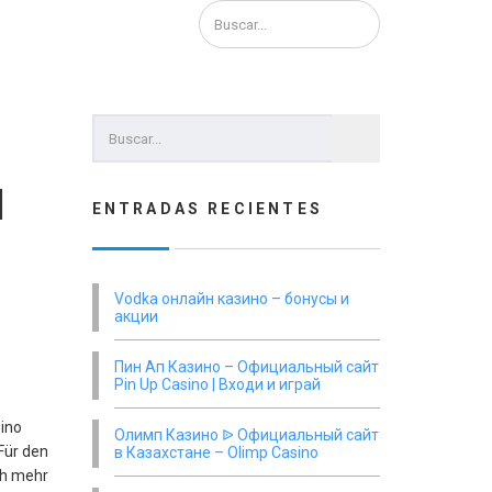
d
ENTRADAS RECIENTES
Vodka онлайн казино – бонусы и
акции
Пин Ап Казино – Официальный сайт
Pin Up Casino | Входи и играй
sino
Олимп Казино ᐉ Официальный сайт
 Für den
в Казахстане – Olimp Casino
ch mehr