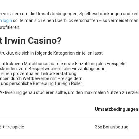
rn vor allem um die Umsatzbedingungen, Spielbeschränkungen und zeit
n login
sollte man sich einen Überblick verschaffen – so vermeidet man
ofitieren.
 Irwin Casino?
ruktur, die sich in folgende Kategorien einteilen lässt:
ttraktiven Matchbonus auf die erste Einzahlung plus Freispiele.
skunden, zum Beispiel wöchentliche Einzahlungsboni.
einen prozentualen Teilrückerstattung.
ancen durch Wettbewerbe mit Preisgeldern.
und persönliche Betreuung für High Roller.
Aktivierung genau studieren sollte, um den maximalen Nutzen zu erziel
Umsatzbedingungen
 + Freispiele
35x Bonusbetrag