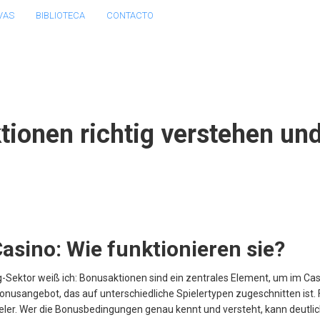
IVAS
BIBLIOTECA
CONTACTO
tionen richtig verstehen un
asino: Wie funktionieren sie?
-Sektor weiß ich: Bonusaktionen sind ein zentrales Element, um im Ca
s Bonusangebot, das auf unterschiedliche Spielertypen zugeschnitten ist.
ieler. Wer die Bonusbedingungen genau kennt und versteht, kann deutli