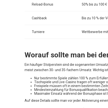
Reload-Bonus
50% bis zu 100 €
Cashback
Bis zu 10 % der V
Turniere
Wettbewerbe mit
Worauf sollte man bei d
Ein häufiger Stolperstein sind die sogenannten Umsatzb
meist zwischen 30- und 35-fachem Umsatz. Wichtig ist
Nur bestimmte Spiele zählen 100 % zum Erfüllen 
Tischspiele und Live-Casino tragen oft weniger 
Freispiele müssen oft in einem bestimmten Zei
Mindesteinzahlung für Bonusqualifikation beach
Maximaler Einsatz während der Bonusphase ist li
Auf diese Details sollte man vor jeder Aktivierung eine