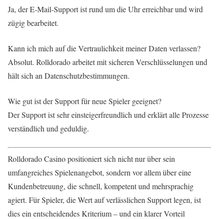
Ja, der E-Mail-Support ist rund um die Uhr erreichbar und wird
zügig bearbeitet.
Kann ich mich auf die Vertraulichkeit meiner Daten verlassen?
Absolut. Rolldorado arbeitet mit sicheren Verschlüsselungen und
hält sich an Datenschutzbestimmungen.
Wie gut ist der Support für neue Spieler geeignet?
Der Support ist sehr einsteigerfreundlich und erklärt alle Prozesse
verständlich und geduldig.
Rolldorado Casino positioniert sich nicht nur über sein
umfangreiches Spielenangebot, sondern vor allem über eine
Kundenbetreuung, die schnell, kompetent und mehrsprachig
agiert. Für Spieler, die Wert auf verlässlichen Support legen, ist
dies ein entscheidendes Kriterium – und ein klarer Vorteil