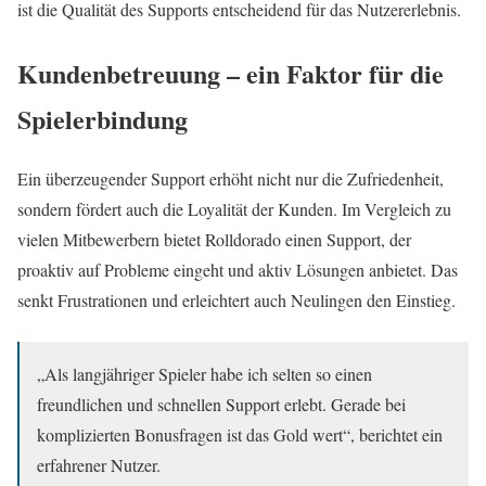
ist die Qualität des Supports entscheidend für das Nutzererlebnis.
Kundenbetreuung – ein Faktor für die
Spielerbindung
Ein überzeugender Support erhöht nicht nur die Zufriedenheit,
sondern fördert auch die Loyalität der Kunden. Im Vergleich zu
vielen Mitbewerbern bietet Rolldorado einen Support, der
proaktiv auf Probleme eingeht und aktiv Lösungen anbietet. Das
senkt Frustrationen und erleichtert auch Neulingen den Einstieg.
„Als langjähriger Spieler habe ich selten so einen
freundlichen und schnellen Support erlebt. Gerade bei
komplizierten Bonusfragen ist das Gold wert“, berichtet ein
erfahrener Nutzer.