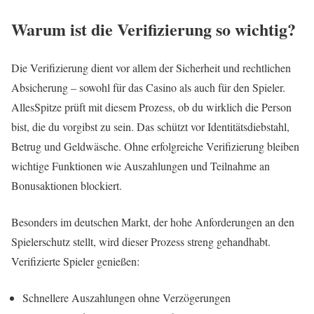
Warum ist die Verifizierung so wichtig?
Die Verifizierung dient vor allem der Sicherheit und rechtlichen
Absicherung – sowohl für das Casino als auch für den Spieler.
AllesSpitze prüft mit diesem Prozess, ob du wirklich die Person
bist, die du vorgibst zu sein. Das schützt vor Identitätsdiebstahl,
Betrug und Geldwäsche. Ohne erfolgreiche Verifizierung bleiben
wichtige Funktionen wie Auszahlungen und Teilnahme an
Bonusaktionen blockiert.
Besonders im deutschen Markt, der hohe Anforderungen an den
Spielerschutz stellt, wird dieser Prozess streng gehandhabt.
Verifizierte Spieler genießen:
Schnellere Auszahlungen ohne Verzögerungen