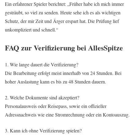
Ein erfahrener Spieler berichtet: „Früher habe ich mich immer
gesträubt, so viel zu senden. Heute sehe ich es als wichtigen
Schutz, der mir Zeit und Ärger erspart hat. Die Prüfung lief
unkompliziert und schnell.“
FAQ zur Verifizierung bei AllesSpitze
1. Wie lange dauert die Verifizierung?
Die Bearbeitung erfolgt meist innerhalb von 24 Stunden. Bei
hoher Auslastung kann es bis zu 48 Stunden dauern.
2. Welche Dokumente sind akzeptiert?
Personalausweis oder Reisepass, sowie ein offizieller
Adressnachweis wie eine Stromrechnung oder ein Kontoauszug.
3. Kann ich ohne Verifizierung spielen?