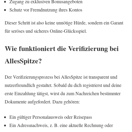
Zugang zu exklusiven Bonusangeboten
Schutz vor Fremdnutzung ihres Kontos
Dieser Schritt ist also keine unnötige Hürde, sondern ein Garant
für seröses und sicheres Online-Glücksspiel.
Wie funktioniert die Verifizierung bei
AllesSpitze?
Der Verifizierungsprozess bei AllesSpitze ist transparent und
nutzerfreundlich gestaltet. Sobald du dich registrierst und deine
erste Einzahlung tätigst, wirst du zum Nachreichen bestimmter
Dokumente aufgefordert. Dazu gehören:
Ein gültiger Personalausweis oder Reisepass
Ein Adressnachweis, z. B. eine aktuelle Rechnung oder