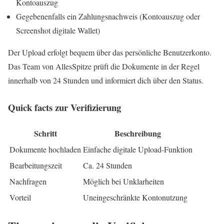
Kontoauszug
Gegebenenfalls ein Zahlungsnachweis (Kontoauszug oder
Screenshot digitale Wallet)
Der Upload erfolgt bequem über das persönliche Benutzerkonto.
Das Team von AllesSpitze prüft die Dokumente in der Regel
innerhalb von 24 Stunden und informiert dich über den Status.
Quick facts zur Verifizierung
Schritt
Beschreibung
Dokumente hochladen
Einfache digitale Upload-Funktion
Bearbeitungszeit
Ca. 24 Stunden
Nachfragen
Möglich bei Unklarheiten
Vorteil
Uneingeschränkte Kontonutzung