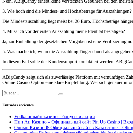
Nein, ABigCandy erhebt keine versteckten Gebühren bei den meisten
3. Wie hoch sind die Mindest- und Höchstbeträge für Auszahlungen?
Die Mindestauszahlung liegt meist bei 20 Euro. Höchstbeträge hänge
4. Muss ich vor der ersten Auszahlung meine Identität bestätigen?
Ja, zur Einhaltung der gesetzlichen Vorgaben ist eine Verifizierung
5. Was mache ich, wenn die Auszahlung länger dauert als angegeben
In diesem Fall sollte der Kundensupport kontaktiert werden. ABigCandy
ABigCandy zeigt sich als zuverlässige Plattform mit vernünftigen Zah
Online-Casino-Option eine klare Empfehlung. Wer sich genauer inform
Entradas recientes
Vodka онлайн казино – бонусы и акции
Пин Ап Казино – Официальный сайт Pin Up Casino | Вход
Олимп Казино ᐉ Официальный сайт в Казахстане – Olimp
Casino uden Rofus anmeldelser: sikkerhedsguide for danske spi