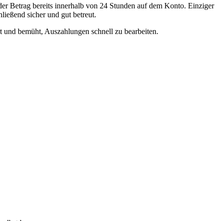
 der Betrag bereits innerhalb von 24 Stunden auf dem Konto. Einziger
ließend sicher und gut betreut.
rt und bemüht, Auszahlungen schnell zu bearbeiten.