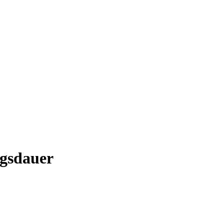
gsdauer