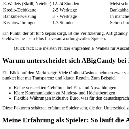
E-Wallets (Skrill, Neteller)
12-24 Stunden
Meist schn
Kredit-/Debitkarte
2-5 Werktage
Bankabhän
Banküberweisung
3-7 Werktage
In manche
Kryptowährungen
1-3 Stunden
Sehr schne
Ein Punkt, der oft für Skepsis sorgt, ist die Verifizierung. ABigCan
Geldwäsche – ein Plus für verantwortungsvolles Spielen.
Quick fact: Die meisten Nutzer empfehlen E-Wallets für Auszah
Warum unterscheidet sich ABigCandy bei 
Ein Blick auf den Markt zeigt: Viele Online-Casinos nehmen zwar vi
punktet hier mit Transparenz und klaren Regeln. Zum Beispiel:
Keine versteckten Gebühren bei Ein- und Auszahlungen
Klare Kommunikation zu Mindest- und Höchstbeträgen
Flexible Währungen inklusive Euro, was für den deutschsprach
Diese Faktoren schätzen erfahrene Spieler sehr, die den Unterschie
Meine Erfahrung als Spieler: So läuft die