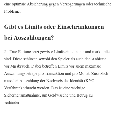
eine optimale Absicherung gegen Verzögerungen oder technische
Probleme.
Gibt es Limits oder Einschränkungen
bei Auszahlungen?
Ja, True Fortune setzt gewisse Limits ein, die fair und marktüblich
sind. Diese schützen sowohl den Spieler als auch den Anbieter
vor Missbrauch. Dabei betreffen Limits vor allem maximale
Auszahlungsbeträge pro Transaktion und pro Monat. Zusätzlich
muss bei Auszahlung der Nachweis der Identität (KYC-
Verfahren) erbracht werden. Das ist eine wichtige
Sicherheitsmaßnahme, um Geldwäsche und Betrug zu
verhindern.