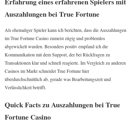
Erfahrung eines erfahrenen Spielers mit
Auszahlungen bei True Fortune
Als ehemaliger Spieler kann ich berichten, dass die Auszahlungen
im True Fortune Casino zumeist zügig und problemlos
abgewickelt wurden. Besonders positiv empfand ich die
Kommunikation mit dem Support, der bei Rückfragen zu
Transaktionen klar und schnell reagierte. Im Vergleich zu anderen
Casinos im Markt schneidet True Fortune hier
überdurchschnittlich ab, gerade was Bearbeitungszeit und
Verlässlichkeit betrifft.
Quick Facts zu Auszahlungen bei True
Fortune Casino