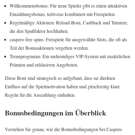
Willkommensbonus: Für neue Spieler gibt es einen attraktiven
Einzahlungsbonus, teilweise kombiniert mit Freispielen.
Regelmäßige Aktionen: Reload-Boni, Cashback und Turniere,
die den Spaßfaktor hochhalten.
caspero free spins: Freispiele für ausgewählte Slots, die oft als
Teil der Bonusaktionen vergeben werden.
Treueprogramm: Ein mehrstufiges VIP-System mit zusätzlichen
Prämien und exklusiven Angeboten.
Diese Boni sind strategisch so aufgebaut, dass sie direkten
Einfluss auf die Spielmotivation haben und gleichzeitig klare
Regeln für die Auszahlung einhalten.
Bonusbedingungen im Überblick
Verstehen Sie genau, wie die Bonusbedingungen bei Caspero