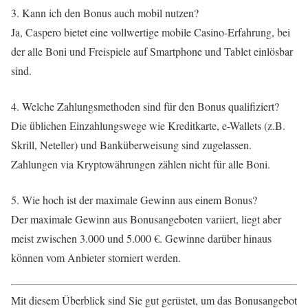
3. Kann ich den Bonus auch mobil nutzen?
Ja, Caspero bietet eine vollwertige mobile Casino-Erfahrung, bei
der alle Boni und Freispiele auf Smartphone und Tablet einlösbar
sind.
4. Welche Zahlungsmethoden sind für den Bonus qualifiziert?
Die üblichen Einzahlungswege wie Kreditkarte, e-Wallets (z.B.
Skrill, Neteller) und Banküberweisung sind zugelassen.
Zahlungen via Kryptowährungen zählen nicht für alle Boni.
5. Wie hoch ist der maximale Gewinn aus einem Bonus?
Der maximale Gewinn aus Bonusangeboten variiert, liegt aber
meist zwischen 3.000 und 5.000 €. Gewinne darüber hinaus
können vom Anbieter storniert werden.
Mit diesem Überblick sind Sie gut gerüstet, um das Bonusangebot