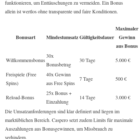
funktionieren, um Enttäuschungen zu vermeiden. Ein Bonus
allein ist wertlos ohne transparente und faire Konditionen.
Maximaler
Bonusart
Mindestumsatz
Gültigkeitsdauer
Gewinn
aus Bonus
30x
Willkommensbonus
30 Tage
5.000 €
Bonusbetrag
Freispiele (Free
40x Gewinn
7 Tage
500 €
Spins)
aus Free Spins
25x Bonus +
Reload-Bonus
14 Tage
3.000 €
Einzahlung
Die Umsatzanforderungen sind klar definiert und liegen im
marktüblichen Bereich. Caspero setzt zudem Limits für maximale
Auszahlungen aus Bonusgewinnen, um Missbrauch zu
verhindern.