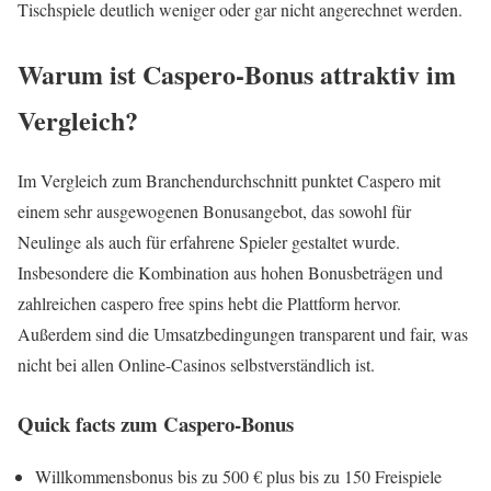
Tischspiele deutlich weniger oder gar nicht angerechnet werden.
Warum ist Caspero-Bonus attraktiv im
Vergleich?
Im Vergleich zum Branchendurchschnitt punktet Caspero mit
einem sehr ausgewogenen Bonusangebot, das sowohl für
Neulinge als auch für erfahrene Spieler gestaltet wurde.
Insbesondere die Kombination aus hohen Bonusbeträgen und
zahlreichen caspero free spins hebt die Plattform hervor.
Außerdem sind die Umsatzbedingungen transparent und fair, was
nicht bei allen Online-Casinos selbstverständlich ist.
Quick facts zum Caspero-Bonus
Willkommensbonus bis zu 500 € plus bis zu 150 Freispiele