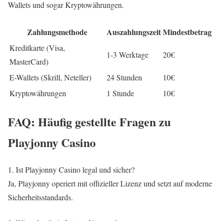
Wallets und sogar Kryptowährungen.
Zahlungsmethode
Auszahlungszeit
Mindestbetrag
Kreditkarte (Visa,
1-3 Werktage
20€
MasterCard)
E-Wallets (Skrill, Neteller)
24 Stunden
10€
Kryptowährungen
1 Stunde
10€
FAQ: Häufig gestellte Fragen zu
Playjonny Casino
1. Ist Playjonny Casino legal und sicher?
Ja, Playjonny operiert mit offizieller Lizenz und setzt auf moderne
Sicherheitsstandards.