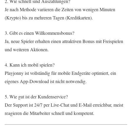
2. Wie schnell sind Auszahlungen?
Je nach Methode variieren die Zeiten von wenigen Minuten
(Krypto) bis zu mehreren Tagen (Kreditkarten).
3. Gibt es einen Willkommensbonus?
Ja, neue Spieler erhalten einen attraktiven Bonus mit Freispielen
und weiteren Aktionen.
4. Kann ich mobil spielen?
Playjonny ist vollständig für mobile Endgeräte optimiert, ein
eigenes App-Download ist nicht notwendig.
5. Wie gut ist der Kundenservice?
Der Support ist 24/7 per Live-Chat und E-Mail erreichbar, meist
reagieren die Mitarbeiter schnell und kompetent.