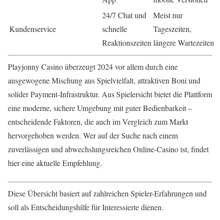
24/7 Chat und
Meist nur
Kundenservice
schnelle
Tageszeiten,
Reaktionszeiten
längere Wartezeiten
Playjonny Casino überzeugt 2024 vor allem durch eine
ausgewogene Mischung aus Spielvielfalt, attraktiven Boni und
solider Payment-Infrastruktur. Aus Spielersicht bietet die Plattform
eine moderne, sichere Umgebung mit guter Bedienbarkeit –
entscheidende Faktoren, die auch im Vergleich zum Markt
hervorgehoben werden. Wer auf der Suche nach einem
zuverlässigen und abwechslungsreichen Online-Casino ist, findet
hier eine aktuelle Empfehlung.
Diese Übersicht basiert auf zahlreichen Spieler-Erfahrungen und
soll als Entscheidungshilfe für Interessierte dienen.