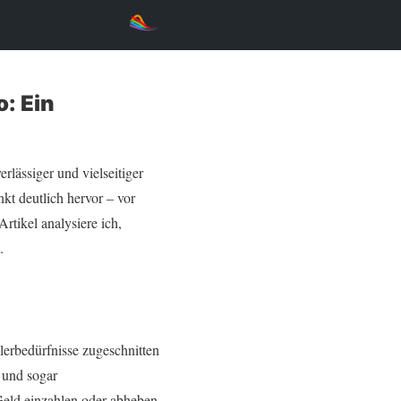
: Ein
lässiger und vielseitiger
kt deutlich hervor – vor
rtikel analysiere ich,
.
lerbedürfnisse zugeschnitten
 und sogar
 Geld einzahlen oder abheben