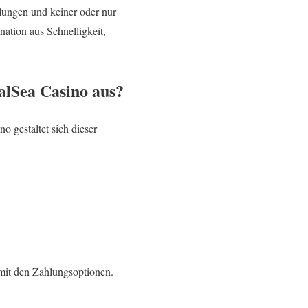
lungen und keiner oder nur
ation aus Schnelligkeit,
alSea Casino aus?
o gestaltet sich dieser
 mit den Zahlungsoptionen.