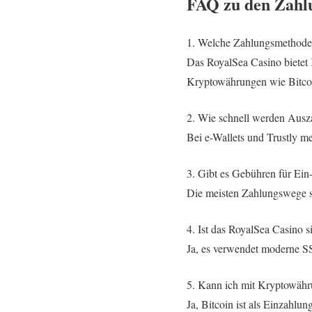
FAQ zu den Zahlu
1. Welche Zahlungsmethode
Das RoyalSea Casino bietet 
Kryptowährungen wie Bitco
2. Wie schnell werden Ausz
Bei e-Wallets und Trustly m
3. Gibt es Gebühren für Ei
Die meisten Zahlungswege si
4. Ist das RoyalSea Casino 
Ja, es verwendet moderne SS
5. Kann ich mit Kryptowähr
Ja, Bitcoin ist als Einzahlu