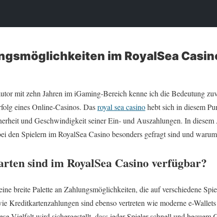
ngsmöglichkeiten im RoyalSea Casino
tor mit zehn Jahren im iGaming-Bereich kenne ich die Bedeutung zuver
rfolg eines Online-Casinos. Das
royal sea casino
hebt sich in diesem Pun
cherheit und Geschwindigkeit seiner Ein- und Auszahlungen. In diesem A
i den Spielern im RoyalSea Casino besonders gefragt sind und warum
rten sind im RoyalSea Casino verfügbar?
ine breite Palette an Zahlungsmöglichkeiten, die auf verschiedene Spie
ie Kreditkartenzahlungen sind ebenso vertreten wie moderne e-Wallets
e Vielfalt wird sichergestellt, dass jeder Spieler schnell und bequem