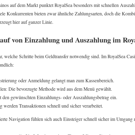
sinos auf dem Markt punktet RoyalSea besonders mit schnellen Auszah
ele Konkurrenten bieten zwar ähnliche Zahlungsarten, doch die Kombin
zeugt hier auf ganzer Linie.
lauf von Einzahlung und Auszahlung im Roy
lar, welche Schritte beim Geldtransfer notwendig sind. Im RoyalSea Casin
undlich:
istrierung oder Anmeldung gelangt man zum Kassenbereich.
en: Die bevorzugte Methode wird aus dem Menü gewählt.
t den gewünschten Einzahlungs- oder Auszahlungsbetrag ein.
 werden Transaktionen schnell und sicher verarbeitet.
rierte Navigation fühlen sich auch Einsteiger schnell sicher im Umgang