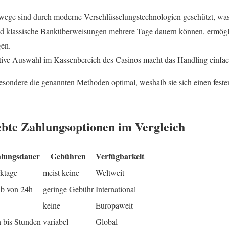
swege sind durch moderne Verschlüsselungstechnologien geschützt, was 
 klassische Banküberweisungen mehrere Tage dauern können, ermögli
gen.
itive Auswahl im Kassenbereich des Casinos macht das Handling einfac
besondere die genannten Methoden optimal, weshalb sie sich einen feste
iebte Zahlungsoptionen im Vergleich
lungsdauer
Gebühren
Verfügbarkeit
ktage
meist keine
Weltweit
lb von 24h
geringe Gebühr
International
keine
Europaweit
 bis Stunden
variabel
Global